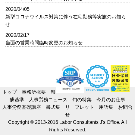
2020/04/05
新型コロナウイルス対策に伴う在宅勤務等実施のお知ら
せ
2020/02/17
当面の営業時間臨時変更のお知らせ
トップ
事務所概要
報
酬基準
人事労務ニュース
旬の特集
今月のお仕事
人事労務基礎講座
書式集
リーフレット
用語集
お問合
せ
Copyright © 2013-2016 Labor Consultants J's Office. All
Rights Reserved.