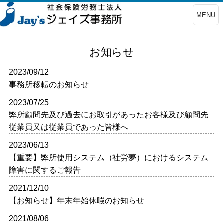
MENU
お知らせ
2023/09/12
事務所移転のお知らせ
2023/07/25
弊所顧問先及び過去にお取引があったお客様及び顧問先
従業員又は従業員であった皆様へ
2023/06/13
【重要】弊所使用システム（社労夢）におけるシステム
障害に関するご報告
2021/12/10
【お知らせ】年末年始休暇のお知らせ
2021/08/06